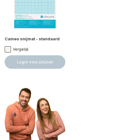
Cameo snijmat - standaard
Vergelijk
Login voor prijzen