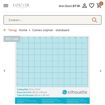
0
Incl.
Excl.
BTW
Terug
Home
Cameo snijmat - standaard
46% sale