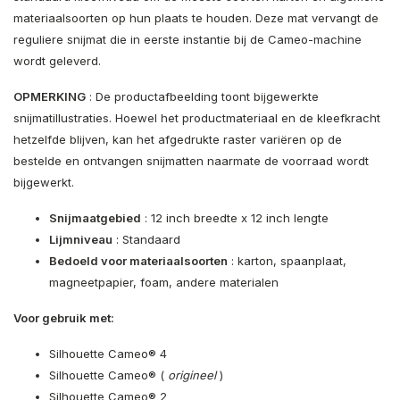
materiaalsoorten op hun plaats te houden. Deze mat vervangt de
reguliere snijmat die in eerste instantie bij de Cameo-machine
wordt geleverd.
OPMERKING
: De productafbeelding toont bijgewerkte
snijmatillustraties. Hoewel het productmateriaal en de kleefkracht
hetzelfde blijven, kan het afgedrukte raster variëren op de
bestelde en ontvangen snijmatten naarmate de voorraad wordt
bijgewerkt.
Snijmaatgebied
: 12 inch breedte x 12 inch lengte
Lijmniveau
: Standaard
Bedoeld voor materiaalsoorten
: karton, spaanplaat,
magneetpapier, foam, andere materialen
Voor gebruik met:
Silhouette Cameo® 4
Silhouette Cameo® (
origineel
)
Silhouette Cameo® 2