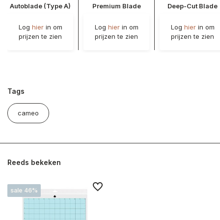
Autoblade (Type A)
Premium Blade
Deep-Cut Blade
Log
hier
in om
Log
hier
in om
Log
hier
in om
prijzen te zien
prijzen te zien
prijzen te zien
Tags
cameo
Reeds bekeken
sale 46%