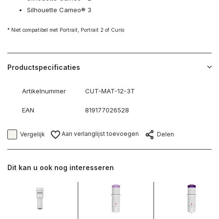
Silhouette Cameo® 3
* Niet compatibel met Portrait, Portrait 2 of Curio
Productspecificaties
Artikelnummer
CUT-MAT-12-3T
EAN
819177026528
Aan verlanglijst toevoegen
Vergelijk
Delen
Dit kan u ook nog interesseren