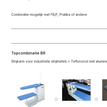
Combinatie mogelijk met FB/F, Pratika of andere
Topcombinatie BR
Strijkarm voor industriële strijktafels
+
Teflonzool met alumin