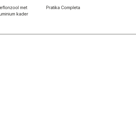
eflonzool met
Pratika Completa
luminium kader