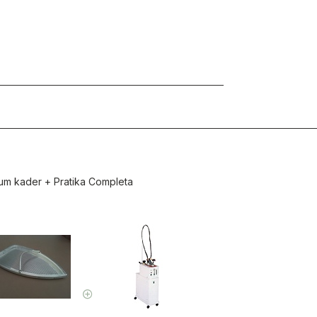
ium kader
+
Pratika Completa