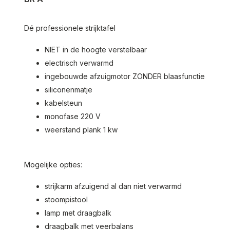
Dé professionele strijktafel
NIET in de hoogte verstelbaar
electrisch verwarmd
ingebouwde afzuigmotor ZONDER blaasfunctie
siliconenmatje
kabelsteun
monofase 220 V
weerstand plank 1 kw
Mogelijke opties:
strijkarm afzuigend al dan niet verwarmd
stoompistool
lamp met draagbalk
draagbalk met veerbalans