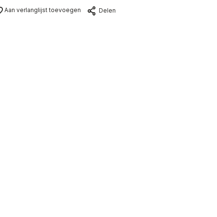
Aan verlanglijst toevoegen
Delen