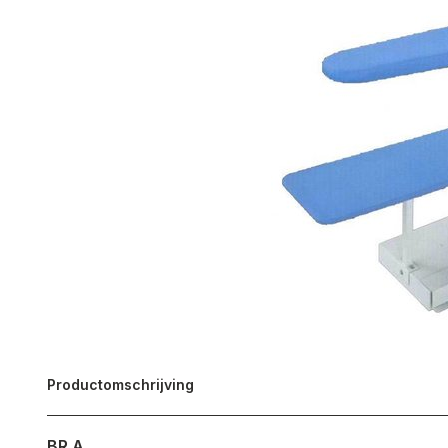
Productomschrijving
BR A