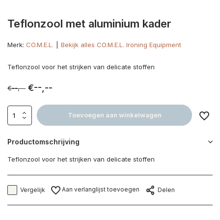
Teflonzool met aluminium kader
Merk:
CO.M.E.L.
Bekijk alles CO.M.E.L. Ironing Equipment
Teflonzool voor het strijken van delicate stoffen
€--,--
€--,--
Toevoegen aan winkelwagen
Productomschrijving
Teflonzool voor het strijken van delicate stoffen
Aan verlanglijst toevoegen
Vergelijk
Delen