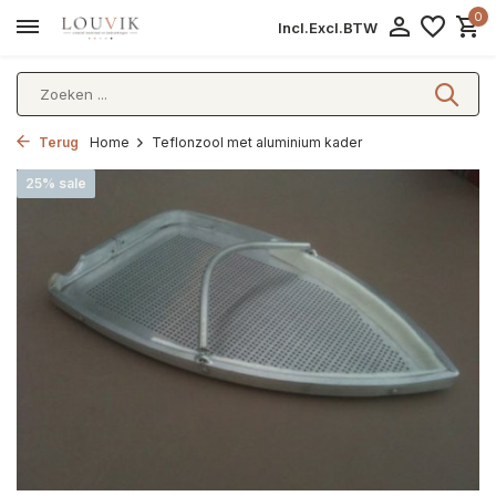
0
Incl.
Excl.
BTW
Terug
Home
Teflonzool met aluminium kader
25% sale