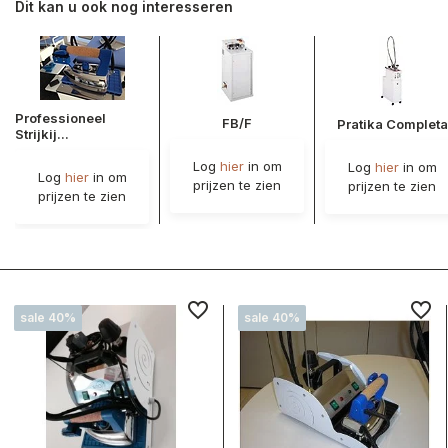
Dit kan u ook nog interesseren
Professioneel
FB/F
Pratika Completa
Strijkij...
Log
hier
in om
Log
hier
in om
Log
hier
in om
prijzen te zien
prijzen te zien
prijzen te zien
sale 40%
sale 40%