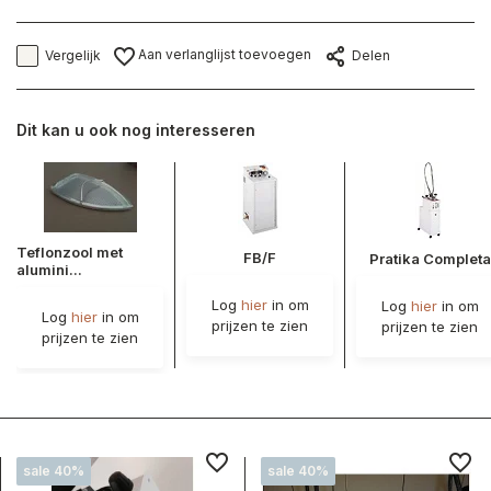
Aan verlanglijst toevoegen
Vergelijk
Delen
Dit kan u ook nog interesseren
Teflonzool met
FB/F
Pratika Completa
alumini...
Log
hier
in om
Log
hier
in om
Log
hier
in om
prijzen te zien
prijzen te zien
prijzen te zien
sale 40%
sale 40%