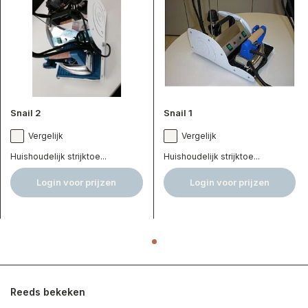
Snail 2
Snail 1
Vergelijk
Vergelijk
Huishoudelijk strijktoe...
Huishoudelijk strijktoe...
Login voor prijzen
Login voor prijzen
Reeds bekeken