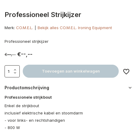
Professioneel Strijkijzer
Merk:
CO.M.E.L.
Bekijk alles CO.M.E.L. Ironing Equipment
Professioneel strijkijzer
€--,--
€--,--
Toevoegen aan winkelwagen
Productomschrijving
Professionele strijkbout
Enkel de strijkbout
inclusief elektrische kabel en stoomdarm
- voor links- en rechtshandigen
- 800 W