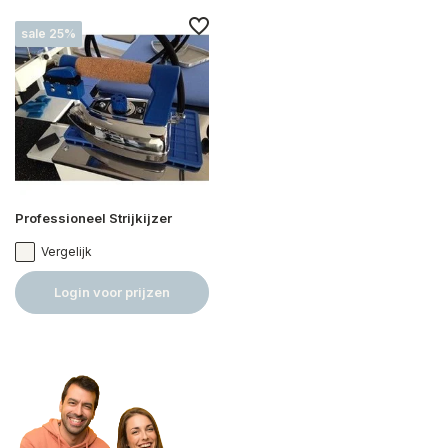
sale 25%
Professioneel Strijkijzer
Vergelijk
Login voor prijzen