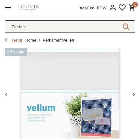
0
Incl.
Excl.
BTW
Terug
Home
Perkamentvellen
50% sale